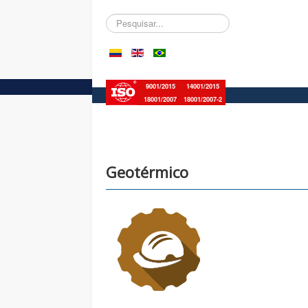
Pesquisar...
9001/2015
14001/2015
18001/2007
18001/2007-2
Geotérmico